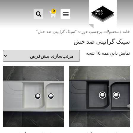
0
خانه
/ محصولات برچسب خورده “سینک گرانیتی ضد خش”
سینک گرانیتی ضد خش
نمایش دادن همه 16 نتیجه