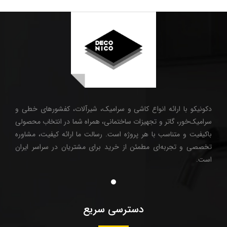
دکونیکو با ارائه انواع کاشی و سرامیک، شیرآلات، کفشورهای خطی و
سرامیک‌خور، گاتر و تجهیزات ساختمانی، همراه شما در انتخاب محصولی
باکیفیت و متناسب با هر پروژه است. رسالت ما ارائه کیفیت، مشاوره
تخصصی و تجربه‌ای مطمئن از خرید برای مشتریان در سراسر ایران
است.
دسترسی سریع