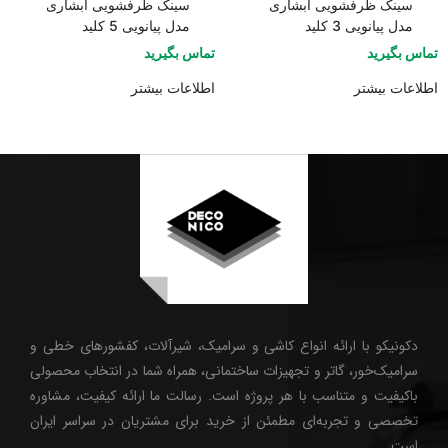
سینک ظرفشویی آبشاری
سینک ظرفشویی آبشاری
مدل پیانویی 3 کلید
مدل پیانویی 5 کلید
تماس بگیرید
تماس بگیرید
اطلاعات بیشتر
اطلاعات بیشتر
دکونیکو با ارائه انواع کاشی و سرامیک، شیرآلات، کفشورهای خطی و
سرامیک‌خور، گاتر و تجهیزات ساختمانی، همراه شما در انتخاب محصولی
باکیفیت و متناسب با هر پروژه است. رسالت ما ارائه کیفیت، مشاوره
تخصصی و تجربه‌ای مطمئن از خرید برای مشتریان در سراسر ایران
است.