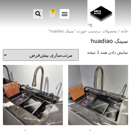
0
خانه
/ محصولات برچسب خورده “سینک huadiao”
سینک huadiao
نمایش دادن همه 2 نتیجه