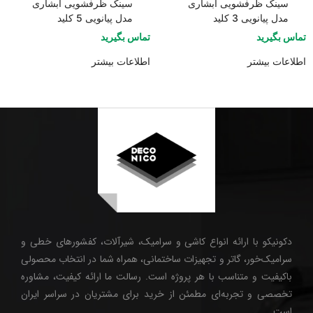
سینک ظرفشویی آبشاری
سینک ظرفشویی آبشاری
مدل پیانویی 3 کلید
مدل پیانویی 5 کلید
تماس بگیرید
تماس بگیرید
اطلاعات بیشتر
اطلاعات بیشتر
دکونیکو با ارائه انواع کاشی و سرامیک، شیرآلات، کفشورهای خطی و
سرامیک‌خور، گاتر و تجهیزات ساختمانی، همراه شما در انتخاب محصولی
باکیفیت و متناسب با هر پروژه است. رسالت ما ارائه کیفیت، مشاوره
تخصصی و تجربه‌ای مطمئن از خرید برای مشتریان در سراسر ایران
است.