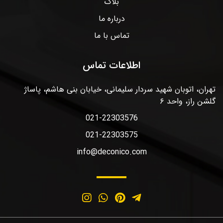
بلاگ
درباره ما
تماس با ما
اطلاعات تماس
تهران، اتوبان شهید سردار سلیمانی، خیابان بنی هاشم، پاساژ
گلشن راز، واحد ۶
021-22303576
021-22303575
info@deconico.com