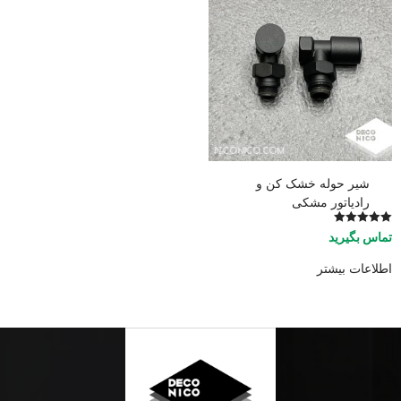
شیر حوله خشک کن و
رادیاتور مشکی
امتیاز
تماس بگیرید
5.00
از 5
اطلاعات بیشتر