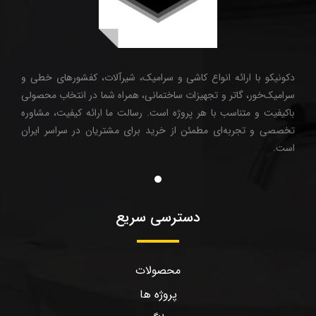
دکونیکو با ارائه انواع کاشی و سرامیک، شیرآلات، کفشورهای خطی و
سرامیک‌خور، گاتر و تجهیزات ساختمانی، همراه شما در انتخاب محصولی
باکیفیت و متناسب با هر پروژه است. رسالت ما ارائه کیفیت، مشاوره
تخصصی و تجربه‌ای مطمئن از خرید برای مشتریان در سراسر ایران
است.
دسترسی سریع
محصولات
پروژه ها