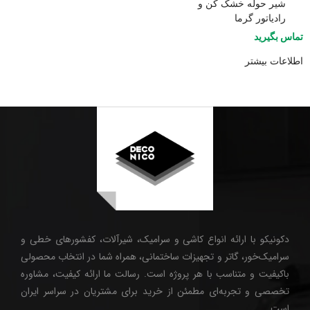
شیر حوله خشک کن و
رادیاتور گرما
تماس بگیرید
اطلاعات بیشتر
دکونیکو با ارائه انواع کاشی و سرامیک، شیرآلات، کفشورهای خطی و
سرامیک‌خور، گاتر و تجهیزات ساختمانی، همراه شما در انتخاب محصولی
باکیفیت و متناسب با هر پروژه است. رسالت ما ارائه کیفیت، مشاوره
تخصصی و تجربه‌ای مطمئن از خرید برای مشتریان در سراسر ایران
است.