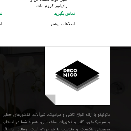
رادیاتور کروم مات
تماس بگیرید
تم
اطلاعات بیشتر
اط
دکونیکو با ارائه انواع کاشی و سرامیک، شیرآلات، کفشورهای خطی
و سرامیک‌خور، گاتر و تجهیزات ساختمانی، همراه شما در انتخاب
محصولی باکیفیت و متناسب با هر پروژه است. رسالت ما ارائه