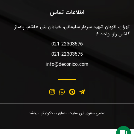
اطلاعات تماس
تهران، اتوبان شهید سردار سلیمانی، خیابان بنی هاشم، پاساژ
گلشن راز، واحد ۶
021-22303576
021-22303575
info@deconico.com
تمامی حقوق این سایت متعلق به دکونیکو میباشد