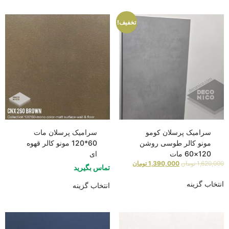
تخفیف!
سرامیک پرسلان کومو
سرامیک پرسلان مات
مونو کالر طوسی روشن
60*120 مونو کالر قهوه
120×60 مات
ای
1,620,000
تومان
1,390,000
تومان
تماس بگیرید
انتخاب گزینه
انتخاب گزینه