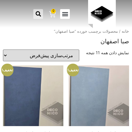
0
خانه
/ محصولات برچسب خورده “صبا اصفهان”
صبا اصفهان
نمایش دادن همه 11 نتیجه
تخفیف!
تخفیف!