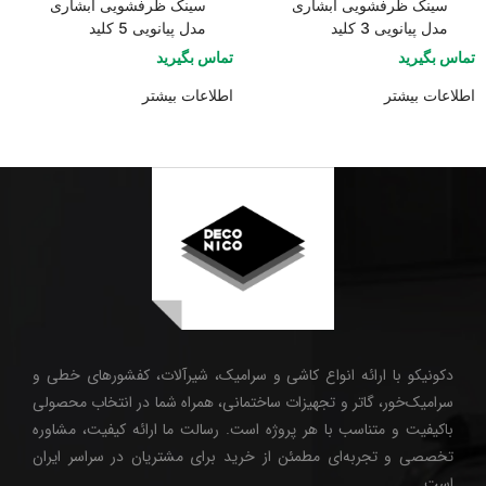
سینک ظرفشویی آبشاری
سینک ظرفشویی آبشاری
مدل پیانویی 3 کلید
مدل پیانویی 5 کلید
تماس بگیرید
تماس بگیرید
اطلاعات بیشتر
اطلاعات بیشتر
دکونیکو با ارائه انواع کاشی و سرامیک، شیرآلات، کفشورهای خطی و
سرامیک‌خور، گاتر و تجهیزات ساختمانی، همراه شما در انتخاب محصولی
باکیفیت و متناسب با هر پروژه است. رسالت ما ارائه کیفیت، مشاوره
تخصصی و تجربه‌ای مطمئن از خرید برای مشتریان در سراسر ایران
است.