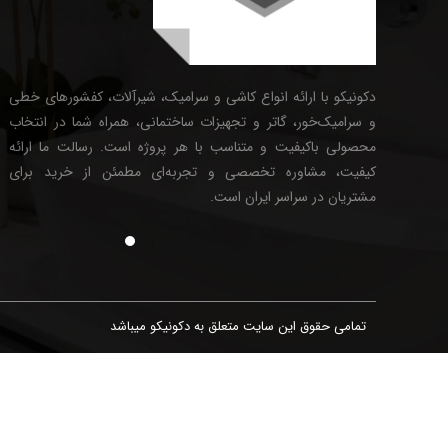
دکونیکو با ارائه انواع کاشی و سرامیک، شیرآلات، کفشورهای خطی
و سرامیک‌خور، گاتر و تجهیزات ساختمانی، همراه شما در انتخاب
محصولی باکیفیت و متناسب با هر پروژه است. رسالت ما ارائه
کیفیت، مشاوره تخصصی و تجربه‌ای مطمئن از خرید برای
مشتریان در سراسر ایران است.
تمامی حقوق این سایت متعلق به دکونیکو میباشد