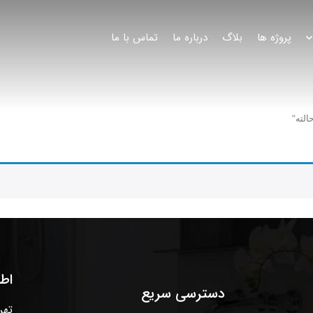
پروژه ها
بلاگ
درباره ما
تماس با ما
اط
دسترسی سریع
تهر