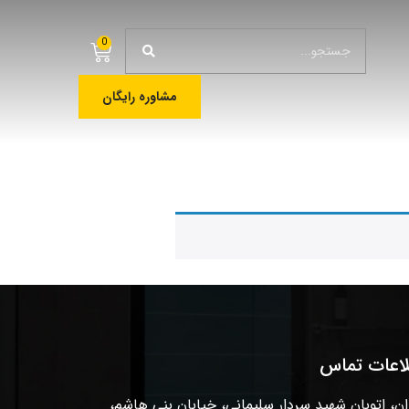
0
مشاوره رایگان
لاعات تماس
ان، اتوبان شهید سردار سلیمانی، خیابان بنی هاشم،