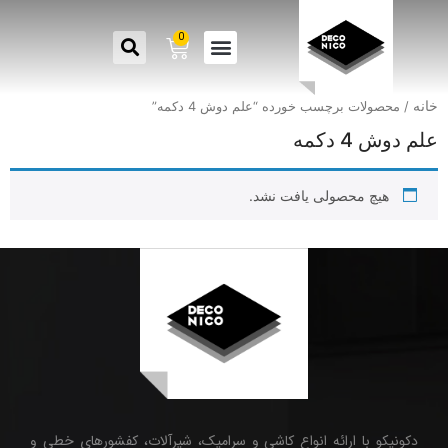
0
خانه
/ محصولات برچسب خورده “علم دوش 4 دکمه”
علم دوش 4 دکمه
هیچ محصولی یافت نشد.
دکونیکو با ارائه انواع کاشی و سرامیک، شیرآلات، کفشورهای خطی و