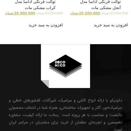
توالت فرنگی آداسا مدل
توالت فرنگی آداسا مدل
آنجل مشکی مات
کراب مشکی مات
27,900,000
تومان
25,200,000
تومان
31,220,000
تومان
28,000,000
تومان
افزودن به سبد خرید
افزودن به سبد خرید
دکونیکو با ارائه انواع کاشی و سرامیک، شیرآلات، کفشورهای خطی و
سرامیک‌خور، گاتر و تجهیزات ساختمانی، همراه شما در انتخاب محصولی
باکیفیت و متناسب با هر پروژه است. رسالت ما ارائه کیفیت، مشاوره
تخصصی و تجربه‌ای مطمئن از خرید برای مشتریان در سراسر ایران
است.