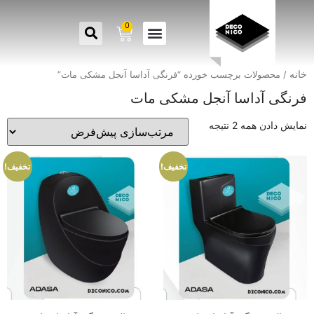
0
خانه
/ محصولات برچسب خورده “فرنگی آداسا آنجل مشکی مات”
فرنگی آداسا آنجل مشکی مات
نمایش دادن همه 2 نتیجه
تخفیف!
تخفیف!