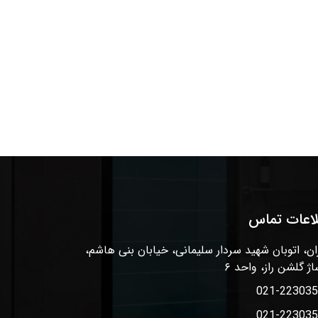
لاعات تماس
ان، اتوبان شهید سردار سلیمانی، خیابان بنی هاشم،
اژ گلشن راز، واحد ۶
021-22303
021-22303