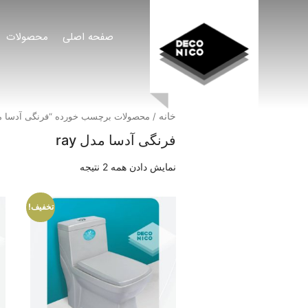
صفحه اصلی
محصولات
خانه
/ محصولات برچسب خورده “فرنگی آدسا مدل y
فرنگی آدسا مدل ray
نمایش دادن همه 2 نتیجه
تخفیف!