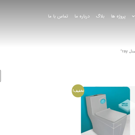
پروژه ها
بلاگ
درباره ما
تماس با ما
ra”
تخفیف!