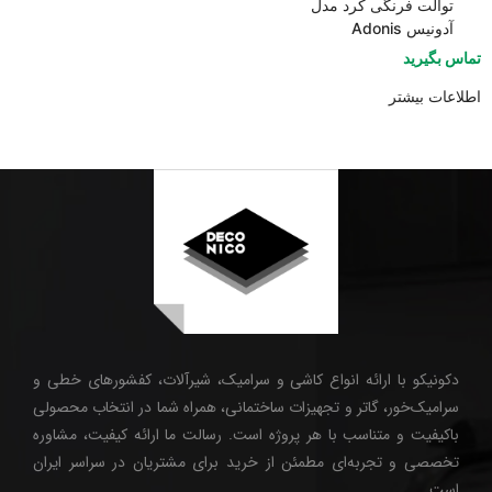
توالت فرنگی کرد مدل
آدونیس Adonis
تماس بگیرید
اطلاعات بیشتر
دکونیکو با ارائه انواع کاشی و سرامیک، شیرآلات، کفشورهای خطی و
سرامیک‌خور، گاتر و تجهیزات ساختمانی، همراه شما در انتخاب محصولی
باکیفیت و متناسب با هر پروژه است. رسالت ما ارائه کیفیت، مشاوره
تخصصی و تجربه‌ای مطمئن از خرید برای مشتریان در سراسر ایران
است.