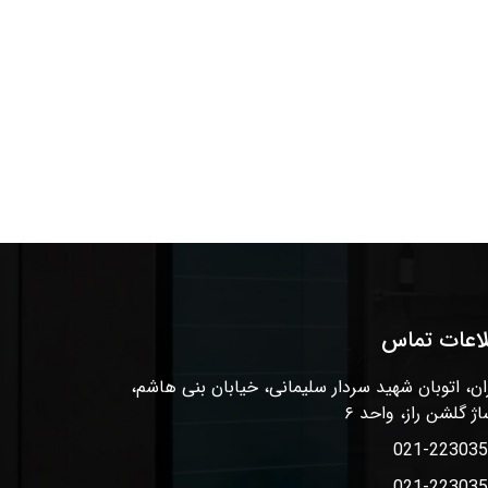
لاعات تماس
ان، اتوبان شهید سردار سلیمانی، خیابان بنی هاشم،
اژ گلشن راز، واحد ۶
021-22303
021-22303