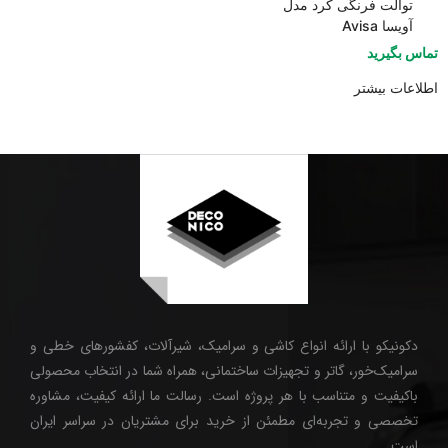
توالت فرنگی کرد مدل
آویسا Avisa
تماس بگیرید
اطلاعات بیشتر
دکونیکو با ارائه انواع کاشی و سرامیک، شیرآلات، کفشورهای خطی و
سرامیک‌خور، گاتر و تجهیزات ساختمانی، همراه شما در انتخاب محصولی
باکیفیت و متناسب با هر پروژه است. رسالت ما ارائه کیفیت، مشاوره
تخصصی و تجربه‌ای مطمئن از خرید برای مشتریان در سراسر ایران
است.