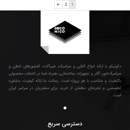
←
2
1
دکونیکو با ارائه انواع کاشی و سرامیک، شیرآلات، کفشورهای خطی و
سرامیک‌خور، گاتر و تجهیزات ساختمانی، همراه شما در انتخاب محصولی
باکیفیت و متناسب با هر پروژه است. رسالت ما ارائه کیفیت، مشاوره
تخصصی و تجربه‌ای مطمئن از خرید برای مشتریان در سراسر ایران
است.
دسترسی سریع