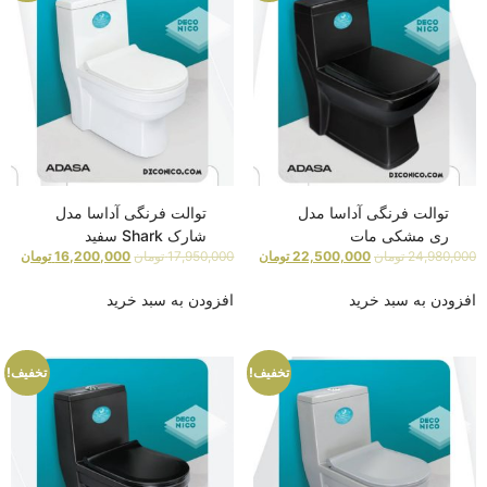
توالت فرنگی آداسا مدل
توالت فرنگی آداسا مدل
ری مشکی مات
شارک Shark سفید
24,980,000
تومان
22,500,000
تومان
17,950,000
تومان
16,200,000
تومان
افزودن به سبد خرید
افزودن به سبد خرید
تخفیف!
تخفیف!