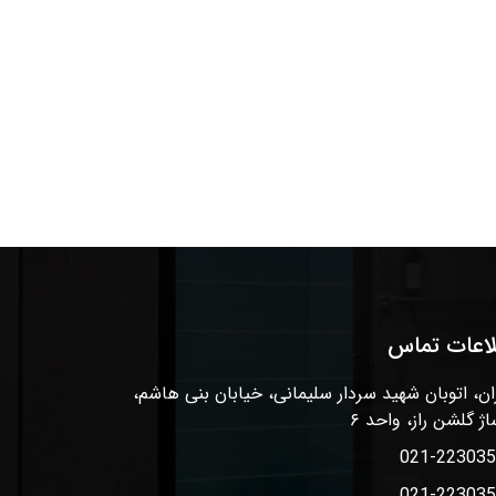
لاعات تماس
ان، اتوبان شهید سردار سلیمانی، خیابان بنی هاشم،
اژ گلشن راز، واحد ۶
021-22303
021-22303