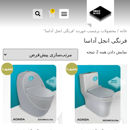
0
خانه
/ محصولات برچسب خورده “فرنگی انجل آداسا”
فرنگی انجل آداسا
نمایش دادن همه 2 نتیجه
تخفیف!
تخفیف!