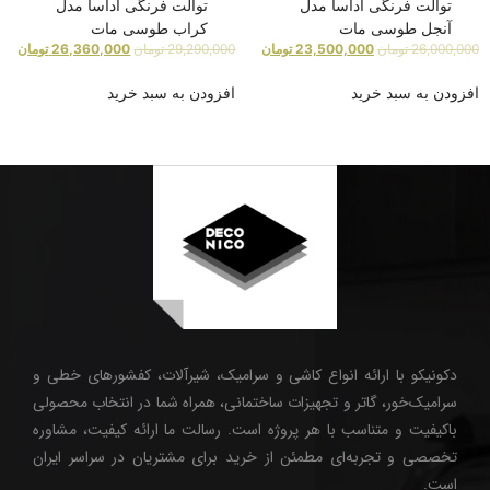
توالت فرنگی آداسا مدل
توالت فرنگی آداسا مدل
آنجل طوسی مات
کراب طوسی مات
26,000,000
تومان
23,500,000
تومان
29,290,000
تومان
26,360,000
تومان
افزودن به سبد خرید
افزودن به سبد خرید
دکونیکو با ارائه انواع کاشی و سرامیک، شیرآلات، کفشورهای خطی و
سرامیک‌خور، گاتر و تجهیزات ساختمانی، همراه شما در انتخاب محصولی
باکیفیت و متناسب با هر پروژه است. رسالت ما ارائه کیفیت، مشاوره
تخصصی و تجربه‌ای مطمئن از خرید برای مشتریان در سراسر ایران
است.