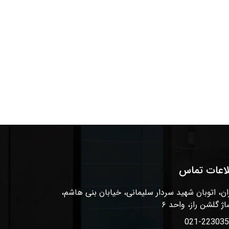
لاعات تماس
ان، اتوبان شهید سردار سلیمانی، خیابان بنی هاشم،
اژ گلشن راز، واحد ۶
021-22303