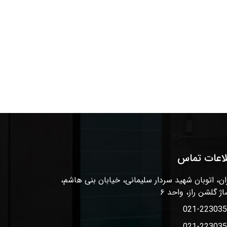
لاعات تماس
ان، اتوبان شهید سردار سلیمانی، خیابان بنی هاشم،
اژ گلشن راز، واحد ۶
021-22303
021-22303