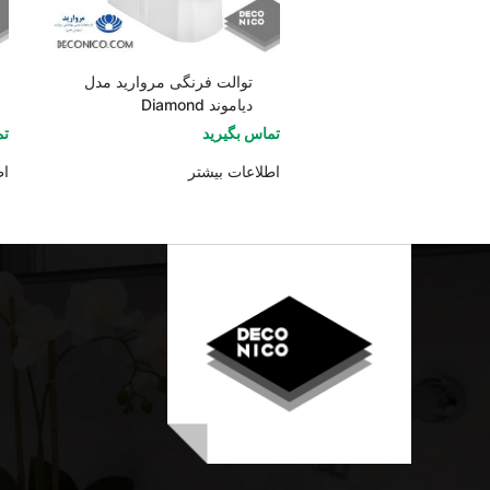
توالت فرنگی مروارید مدل
دیاموند Diamond
تماس بگیرید
تم
اطلاعات بیشتر
اط