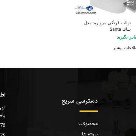
توالت فرنگی مروارید مدل
سانتا Santa
اس بگیرید
لاعات بیشتر
اط
دسترسی سریع
تهر
پاس
محصولات
576
پروژه ها
575