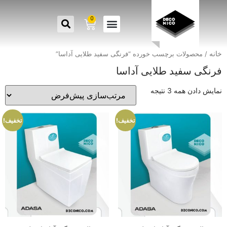
0
خانه
/ محصولات برچسب خورده “فرنگی سفید طلایی آداسا”
فرنگی سفید طلایی آداسا
نمایش دادن همه 3 نتیجه
تخفیف!
تخفیف!