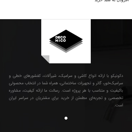
دکونیکو با ارائه انواع کاشی و سرامیک، شیرآلات، کفشورهای خطی و
سرامیک‌خور، گاتر و تجهیزات ساختمانی، همراه شما در انتخاب محصولی
باکیفیت و متناسب با هر پروژه است. رسالت ما ارائه کیفیت، مشاوره
تخصصی و تجربه‌ای مطمئن از خرید برای مشتریان در سراسر ایران
است.