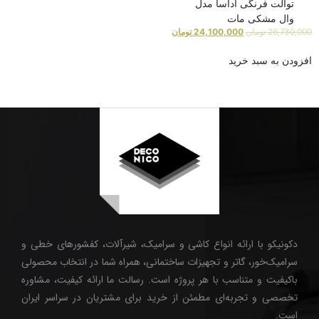
توالت فرنگی آداسا مدل
وال مشکی مات
26,730,000
تومان
24,100,000
تومان
افزودن به سبد خرید
دکونیکو با ارائه انواع کاشی و سرامیک، شیرآلات، کفشورهای خطی و
سرامیک‌خور، گاتر و تجهیزات ساختمانی، همراه شما در انتخاب محصولی
باکیفیت و متناسب با هر پروژه است. رسالت ما ارائه کیفیت، مشاوره
تخصصی و تجربه‌ای مطمئن از خرید برای مشتریان در سراسر ایران
است.