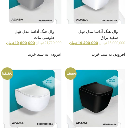
وال هنگ آداسا مدل شِل
وال هنگ آداسا مدل شِل
سفید براق
طوسی مات
16,000,000
تومان
14,400,000
تومان
21,770,000
تومان
19,600,000
تومان
افزودن به سبد خرید
افزودن به سبد خرید
تخفیف!
تخفیف!