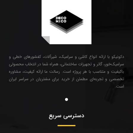
دکونیکو با ارائه انواع کاشی و سرامیک، شیرآلات، کفشورهای خطی و
سرامیک‌خور، گاتر و تجهیزات ساختمانی، همراه شما در انتخاب محصولی
باکیفیت و متناسب با هر پروژه است. رسالت ما ارائه کیفیت، مشاوره
تخصصی و تجربه‌ای مطمئن از خرید برای مشتریان در سراسر ایران
است.
دسترسی سریع