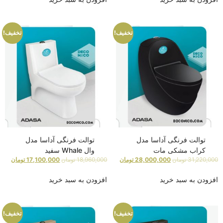
تخفیف!
تخفیف!
توالت فرنگی آداسا مدل
توالت فرنگی آداسا مدل
کراب مشکی مات
وال Whale سفید
31,220,000
تومان
28,000,000
تومان
18,960,000
تومان
17,100,000
تومان
افزودن به سبد خرید
افزودن به سبد خرید
تخفیف!
تخفیف!