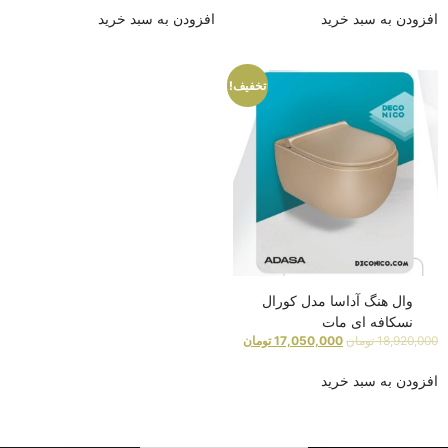
افزودن به سبد خرید
افزودن به سبد خرید
تخفیف!
وال هنگ آداسا مدل کورال
نسکافه ای مات
18,920,000
تومان
17,050,000
تومان
افزودن به سبد خرید