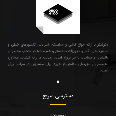
دکونیکو با ارائه انواع کاشی و سرامیک، شیرآلات، کفشورهای خطی و
سرامیک‌خور، گاتر و تجهیزات ساختمانی، همراه شما در انتخاب محصولی
باکیفیت و متناسب با هر پروژه است. رسالت ما ارائه کیفیت، مشاوره
تخصصی و تجربه‌ای مطمئن از خرید برای مشتریان در سراسر ایران
است.
دسترسی سریع
محصولات