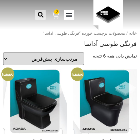
0
خانه
/ محصولات برچسب خورده “فرنگی طوسی آداسا”
فرنگی طوسی آداسا
نمایش دادن همه 6 نتیجه
تخفیف!
تخفیف!