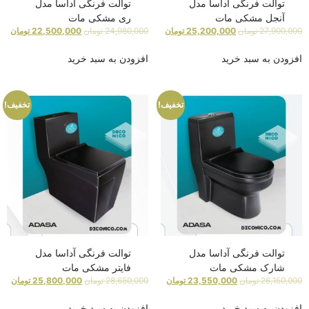
توالت فرنگی آداسا مدل
توالت فرنگی آداسا مدل
آنجل مشکی مات
ری مشکی مات
27,900,000
تومان
25,200,000
تومان
24,980,000
تومان
22,500,000
تومان
افزودن به سبد خرید
افزودن به سبد خرید
تخفیف!
تخفیف!
توالت فرنگی آداسا مدل
توالت فرنگی آداسا مدل
شارک مشکی مات
فایتر مشکی مات
26,150,000
تومان
23,550,000
تومان
28,650,000
تومان
25,800,000
تومان
افزودن به سبد خرید
افزودن به سبد خرید