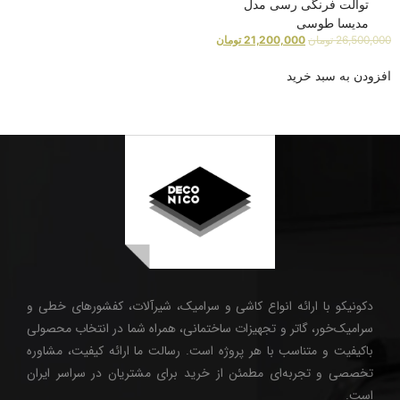
توالت فرنگی رسی مدل
مدیسا طوسی
26,500,000
تومان
21,200,000
تومان
افزودن به سبد خرید
دکونیکو با ارائه انواع کاشی و سرامیک، شیرآلات، کفشورهای خطی و
سرامیک‌خور، گاتر و تجهیزات ساختمانی، همراه شما در انتخاب محصولی
باکیفیت و متناسب با هر پروژه است. رسالت ما ارائه کیفیت، مشاوره
تخصصی و تجربه‌ای مطمئن از خرید برای مشتریان در سراسر ایران
است.