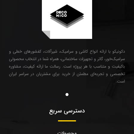
دکونیکو با ارائه انواع کاشی و سرامیک، شیرآلات، کفشورهای خطی و
سرامیک‌خور، گاتر و تجهیزات ساختمانی، همراه شما در انتخاب محصولی
باکیفیت و متناسب با هر پروژه است. رسالت ما ارائه کیفیت، مشاوره
تخصصی و تجربه‌ای مطمئن از خرید برای مشتریان در سراسر ایران
است.
دسترسی سریع
محصولات