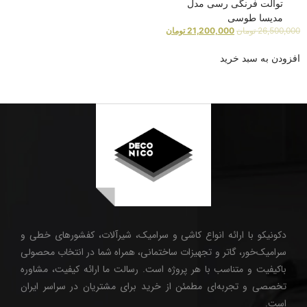
توالت فرنگی رسی مدل
مدیسا طوسی
26,500,000
تومان
21,200,000
تومان
افزودن به سبد خرید
دکونیکو با ارائه انواع کاشی و سرامیک، شیرآلات، کفشورهای خطی و
سرامیک‌خور، گاتر و تجهیزات ساختمانی، همراه شما در انتخاب محصولی
باکیفیت و متناسب با هر پروژه است. رسالت ما ارائه کیفیت، مشاوره
تخصصی و تجربه‌ای مطمئن از خرید برای مشتریان در سراسر ایران
است.