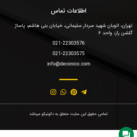
اطلاعات تماس
تهران، اتوبان شهید سردار سلیمانی، خیابان بنی هاشم، پاساژ
گلشن راز، واحد ۶
021-22303576
021-22303575
info@deconico.com
تمامی حقوق این سایت متعلق به دکونیکو میباشد