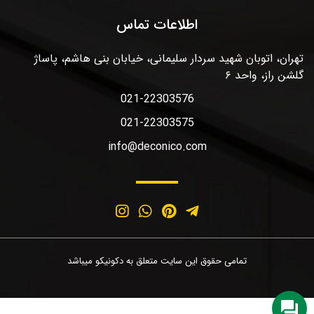
اطلاعات تماس
تهران، اتوبان شهید سردار سلیمانی، خیابان بنی هاشم، پاساژ
گلشن راز، واحد ۶
021-22303576
021-22303575
info@deconico.com
تمامی حقوق این سایت متعلق به دکونیکو میباشد