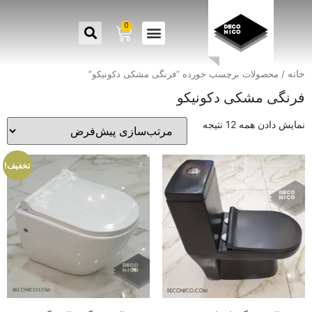
0
خانه
/ محصولات برچسب خورده “فرنگی مشکی دکونیکو”
فرنگی مشکی دکونیکو
نمایش دادن همه 12 نتیجه
تخفیف!