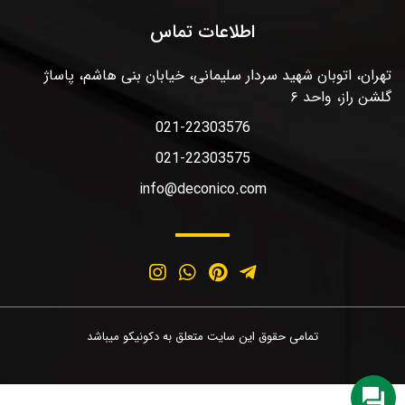
اطلاعات تماس
تهران، اتوبان شهید سردار سلیمانی، خیابان بنی هاشم، پاساژ
گلشن راز، واحد ۶
021-22303576
021-22303575
info@deconico.com
تمامی حقوق این سایت متعلق به دکونیکو میباشد