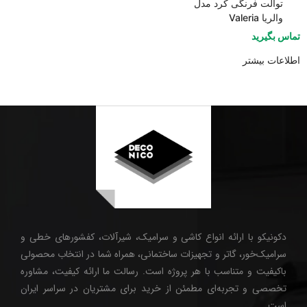
توالت فرنگی کرد مدل
والریا Valeria
تماس بگیرید
اطلاعات بیشتر
دکونیکو با ارائه انواع کاشی و سرامیک، شیرآلات، کفشورهای خطی و
سرامیک‌خور، گاتر و تجهیزات ساختمانی، همراه شما در انتخاب محصولی
باکیفیت و متناسب با هر پروژه است. رسالت ما ارائه کیفیت، مشاوره
تخصصی و تجربه‌ای مطمئن از خرید برای مشتریان در سراسر ایران
است.