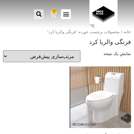
0
خانه
/ محصولات برچسب خورده “فرنگی والریا کرد”
فرنگی والریا کرد
نمایش یک نتیجه