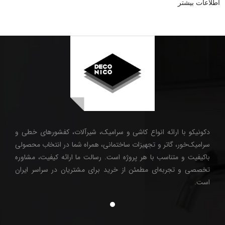
اطلاعات بیشتر
دکونیکو با ارائه انواع کاشی و سرامیک، شیرآلات، کفشورهای خطی و
سرامیک‌خور، گاتر و تجهیزات ساختمانی، همراه شما در انتخاب محصولی
باکیفیت و متناسب با هر پروژه است. رسالت ما ارائه کیفیت، مشاوره
تخصصی و تجربه‌ای مطمئن از خرید برای مشتریان در سراسر ایران
است.