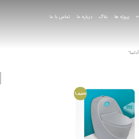
پروژه ها
بلاگ
درباره ما
تماس با ما
داسا”
تخفیف!