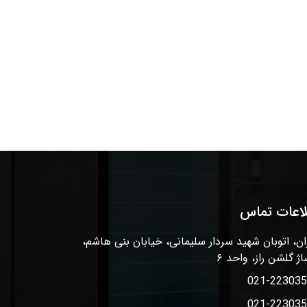
لاعات تماس
ان، اتوبان شهید سردار سلیمانی، خیابان بنی هاشم،
اژ گلشن راز، واحد ۶
021-22303
021-22303