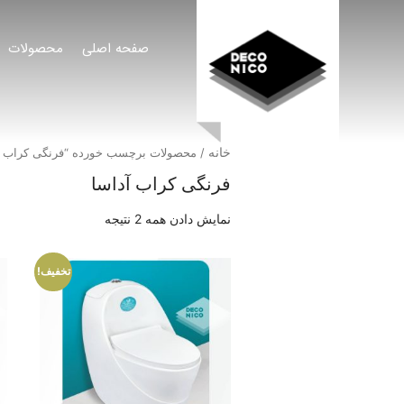
صفحه اصلی
محصولات
خانه
/ محصولات برچسب خورده “فرنگی کراب آ
فرنگی کراب آداسا
نمایش دادن همه 2 نتیجه
تخفیف!