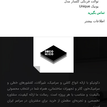
توالت فرنگی گلسار مدل
یونیک Unique
تماس بگیرید
اطلاعات بیشتر
دکونیکو با ارائه انواع کاشی و سرامیک، شیرآلات، کفشورهای خطی و
سرامیک‌خور، گاتر و تجهیزات ساختمانی، همراه شما در انتخاب محصولی
باکیفیت و متناسب با هر پروژه است. رسالت ما ارائه کیفیت، مشاوره
تخصصی و تجربه‌ای مطمئن از خرید برای مشتریان در سراسر ایران
است.