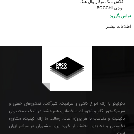
فلاش تانک توکار وال هنگ
بوچی BOCCHI
تماس بگیرید
اطلاعات بیشتر
دکونیکو با ارائه انواع کاشی و سرامیک، شیرآلات، کفشورهای خطی و
سرامیک‌خور، گاتر و تجهیزات ساختمانی، همراه شما در انتخاب محصولی
باکیفیت و متناسب با هر پروژه است. رسالت ما ارائه کیفیت، مشاوره
تخصصی و تجربه‌ای مطمئن از خرید برای مشتریان در سراسر ایران
است.