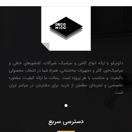
دکونیکو با ارائه انواع کاشی و سرامیک، شیرآلات، کفشورهای خطی و
سرامیک‌خور، گاتر و تجهیزات ساختمانی، همراه شما در انتخاب محصولی
باکیفیت و متناسب با هر پروژه است. رسالت ما ارائه کیفیت، مشاوره
تخصصی و تجربه‌ای مطمئن از خرید برای مشتریان در سراسر ایران
است.
دسترسی سریع