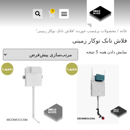
0
خانه
/ محصولات برچسب خورده “فلاش تانک توکار زمینی”
فلاش تانک توکار زمینی
نمایش دادن همه 5 نتیجه
تخفیف!
تخفیف!