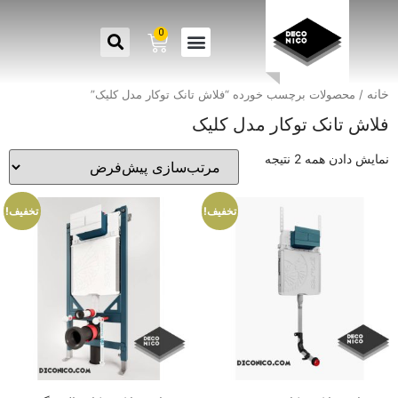
0
خانه
/ محصولات برچسب خورده “فلاش تانک توکار مدل کلیک”
فلاش تانک توکار مدل کلیک
نمایش دادن همه 2 نتیجه
تخفیف!
تخفیف!