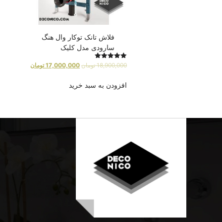
فلاش تانک توکار وال هنگ
سارودی مدل کلیک
امتیاز
18,900,000
تومان
17,000,000
تومان
5.00
از 5
افزودن به سبد خرید