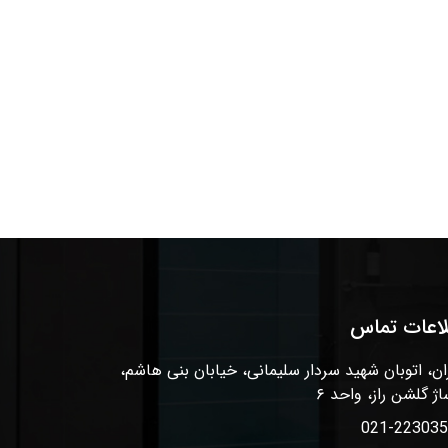
لاعات تماس
ان، اتوبان شهید سردار سلیمانی، خیابان بنی هاشم،
اژ گلشن راز، واحد ۶
021-22303