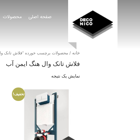
صفحه اصلی
محصولات
خانه
/ محصولات برچسب خورده “فلاش تانک وال
فلاش تانک وال هنگ ایمن آب
نمایش یک نتیجه
تخفیف!