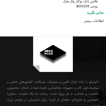
فلاش تانک توکار وال هنگ
بوچی BOCCHI
تماس بگیرید
اطلاعات بیشتر
دکونیکو با ارائه انواع کاشی و سرامیک، شیرآلات، کفشورهای خطی و
سرامیک‌خور، گاتر و تجهیزات ساختمانی، همراه شما در انتخاب محصولی
باکیفیت و متناسب با هر پروژه است. رسالت ما ارائه کیفیت، مشاوره
تخصصی و تجربه‌ای مطمئن از خرید برای مشتریان در سراسر ایران
است.