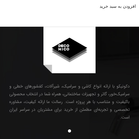
از 5
افزودن به سبد خرید
دکونیکو با ارائه انواع کاشی و سرامیک، شیرآلات، کفشورهای خطی و
سرامیک‌خور، گاتر و تجهیزات ساختمانی، همراه شما در انتخاب محصولی
باکیفیت و متناسب با هر پروژه است. رسالت ما ارائه کیفیت، مشاوره
تخصصی و تجربه‌ای مطمئن از خرید برای مشتریان در سراسر ایران
است.