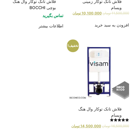
فلاش تانک توکار زمینی
فلاش تانک توکار وال هنگ
ویسام
بوچی BOCCHI
11,500,000
تومان
10,100,000
تومان
تماس بگیرید
افزودن به سبد خرید
اطلاعات بیشتر
تخفیف!
فلاش تانک توکار وال هنگ
ویسام
امتیاز
16,500,000
تومان
14,500,000
تومان
5.00