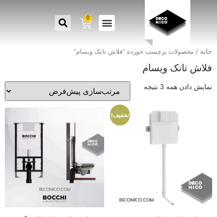
0
خانه
/ محصولات برچسب خورده “فلاش تانک ویسام”
فلاش تانک ویسام
نمایش دادن همه 3 نتیجه
تخفیف!