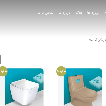
پروژه ها
بلاگ
درباره ما
تماس با ما
رنگی آداسا”
تخفیف!
تخفیف