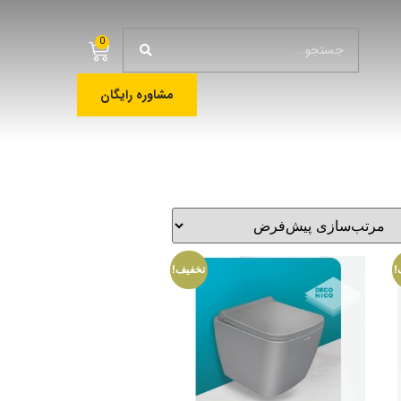
0
مشاوره رایگان
!
تخفیف!