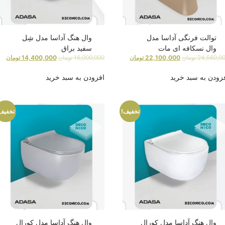
توالت فرنگی آداسا مدل
وال هنگ آداسا مدل شِل
وال نسکافه ای مات
سفید براق
24,560,0
تومان
22,100,000
تومان
16,000,000
تومان
14,400,000
تومان
زودن به سبد خرید
افزودن به سبد خرید
تخفیف!
تخفیف
وال هنگ آداسا مدل کورال
وال هنگ آداسا مدل کورال