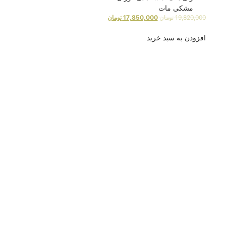
مشکی مات
19,820,000
تومان
17,850,000
تومان
افزودن به سبد خرید