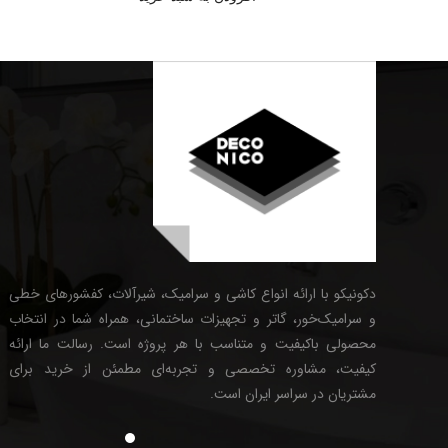
دکونیکو با ارائه انواع کاشی و سرامیک، شیرآلات، کفشورهای خطی
و سرامیک‌خور، گاتر و تجهیزات ساختمانی، همراه شما در انتخاب
محصولی باکیفیت و متناسب با هر پروژه است. رسالت ما ارائه
کیفیت، مشاوره تخصصی و تجربه‌ای مطمئن از خرید برای
مشتریان در سراسر ایران است.