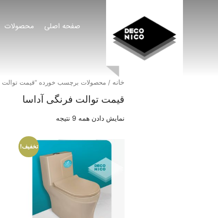
صفحه اصلی
محصولات
خانه
/ محصولات برچسب خورده “قیمت توالت ف
قیمت توالت فرنگی آداسا
نمایش دادن همه 9 نتیجه
تخفیف!