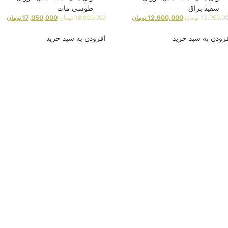
سفید براق
طوسی مات
13,960,0
تومان
12,600,000
تومان
18,920,000
تومان
17,050,000
تومان
زودن به سبد خرید
افزودن به سبد خرید