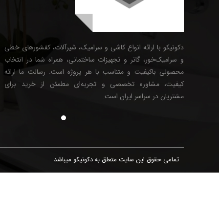
دکونیکو با ارائه انواع کاشی و سرامیک، شیرآلات، کفشورهای خطی
و سرامیک‌خور، گاتر و تجهیزات ساختمانی، همراه شما در انتخاب
محصولی باکیفیت و متناسب با هر پروژه است. رسالت ما ارائه
کیفیت، مشاوره تخصصی و تجربه‌ای مطمئن از خرید برای
مشتریان در سراسر ایران است.
تمامی حقوق این سایت متعلق به دکونیکو میباشد