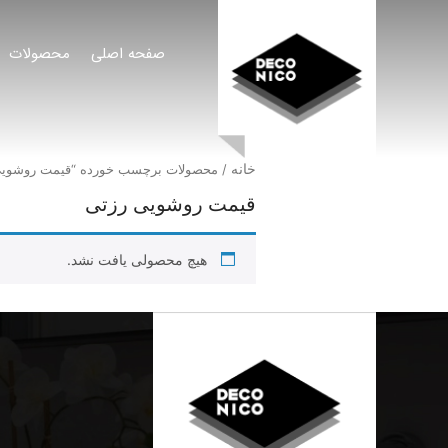
صفحه اصلی
محصولات
خانه
/ محصولات برچسب خورده “قیمت روشویی
قیمت روشویی رزتی
هیچ محصولی یافت نشد.