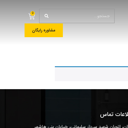
0
مشاوره رایگان
لاعات تماس
ان، اتوبان شهید سردار سلیمانی، خیابان بنی هاشم،