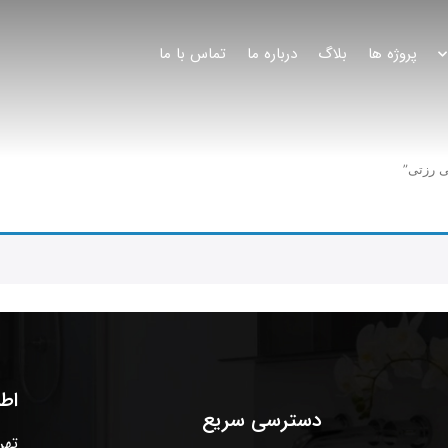
پروژه ها
بلاگ
درباره ما
تماس با ما
 رزتی”
اط
دسترسی سریع
تهر