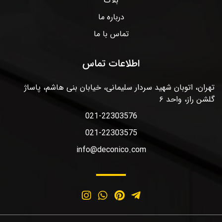
بلاگ
درباره ما
تماس با ما
اطلاعات تماس
تهران، اتوبان شهید سردار سلیمانی، خیابان بنی هاشم، پاساژ
گلشن راز، واحد ۶
021-22303576
021-22303575
info@deconico.com