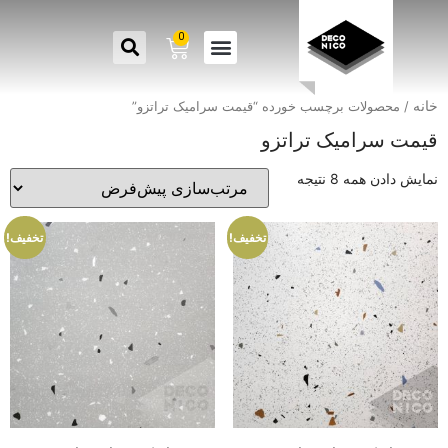
0
خانه
/ محصولات برچسب خورده “قیمت سرامیک تراتزو”
قیمت سرامیک تراتزو
نمایش دادن همه 8 نتیجه
تخفیف!
تخفیف!