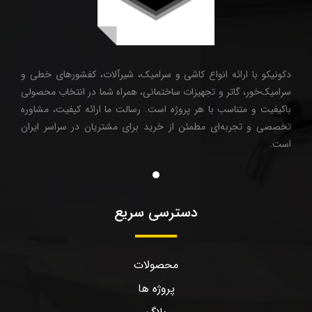
دکونیکو با ارائه انواع کاشی و سرامیک، شیرآلات، کفشورهای خطی و
سرامیک‌خور، گاتر و تجهیزات ساختمانی، همراه شما در انتخاب محصولی
باکیفیت و متناسب با هر پروژه است. رسالت ما ارائه کیفیت، مشاوره
تخصصی و تجربه‌ای مطمئن از خرید برای مشتریان در سراسر ایران
است.
دسترسی سریع
محصولات
پروژه ها