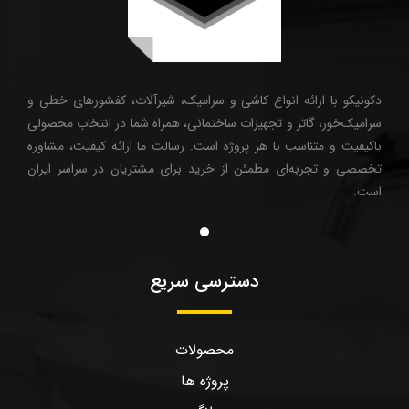
دکونیکو با ارائه انواع کاشی و سرامیک، شیرآلات، کفشورهای خطی و
سرامیک‌خور، گاتر و تجهیزات ساختمانی، همراه شما در انتخاب محصولی
باکیفیت و متناسب با هر پروژه است. رسالت ما ارائه کیفیت، مشاوره
تخصصی و تجربه‌ای مطمئن از خرید برای مشتریان در سراسر ایران
است.
دسترسی سریع
محصولات
پروژه ها