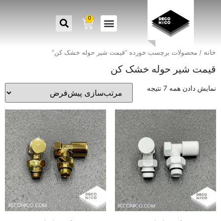
0
خانه
/ محصولات برچسب خورده “قیمت شیر حوله خشک کن”
قیمت شیر حوله خشک کن
نمایش دادن همه 7 نتیجه