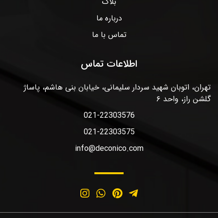
بلاگ
درباره ما
تماس با ما
اطلاعات تماس
تهران، اتوبان شهید سردار سلیمانی، خیابان بنی هاشم، پاساژ
گلشن راز، واحد ۶
021-22303576
021-22303575
info@deconico.com