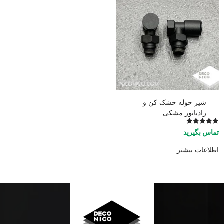
شیر حوله خشک کن و
رادیاتور مشکی
امتیاز
تماس بگیرید
5.00
از 5
اطلاعات بیشتر