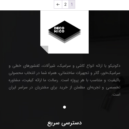
←
2
1
دکونیکو با ارائه انواع کاشی و سرامیک، شیرآلات، کفشورهای خطی و
سرامیک‌خور، گاتر و تجهیزات ساختمانی، همراه شما در انتخاب محصولی
باکیفیت و متناسب با هر پروژه است. رسالت ما ارائه کیفیت، مشاوره
تخصصی و تجربه‌ای مطمئن از خرید برای مشتریان در سراسر ایران
است.
دسترسی سریع