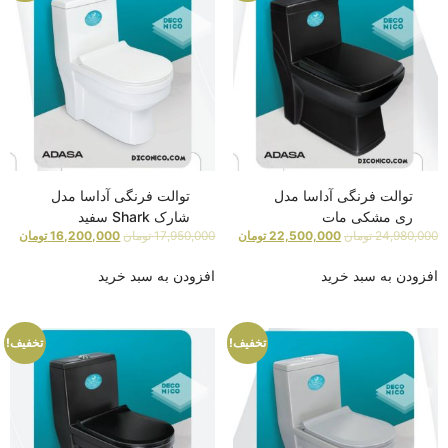
توالت فرنگی آداسا مدل
توالت فرنگی آداسا مدل
ری مشکی مات
شارک Shark سفید
24,980,000
تومان
22,500,000
تومان
17,950,000
تومان
16,200,000
تومان
افزودن به سبد خرید
افزودن به سبد خرید
تخفیف!
تخفیف!