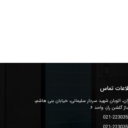
لاعات تماس
ان، اتوبان شهید سردار سلیمانی، خیابان بنی هاشم،
اژ گلشن راز، واحد ۶
021-22303
021-22303