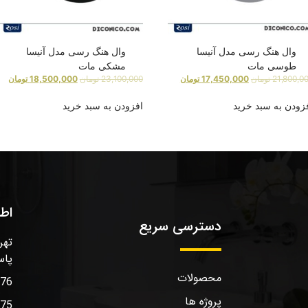
وال هنگ رسی مدل آنیسا
وال هنگ رسی مدل آنیسا
طوسی مات
مشکی مات
21,800,0
تومان
17,450,000
تومان
23,100,000
تومان
18,500,000
تومان
زودن به سبد خرید
افزودن به سبد خرید
اط
دسترسی سریع
تهر
پاس
محصولات
576
پروژه ها
575