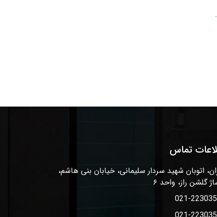
لاعات تماس
ان، اتوبان شهید سردار سلیمانی، خیابان بنی هاشم،
اژ گلشن راز، واحد ۶
021-22303
021-22303