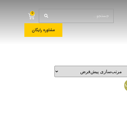
0
مشاوره رایگان
!