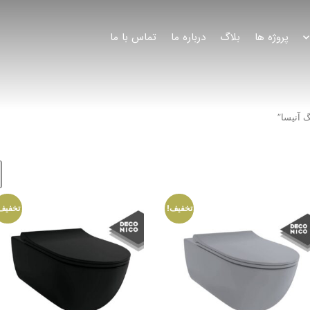
پروژه ها
بلاگ
درباره ما
تماس با ما
 آنیسا”
تخفیف!
تخفیف