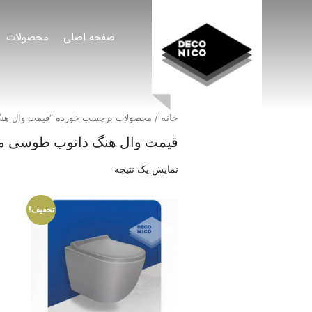
صفحه اصلی
محصولات
خانه
/ محصولات برچسب خورده “قیمت وال هن
قیمت وال هنگ دانوب طوسی م
نمایش یک نتیجه
تخفیف!