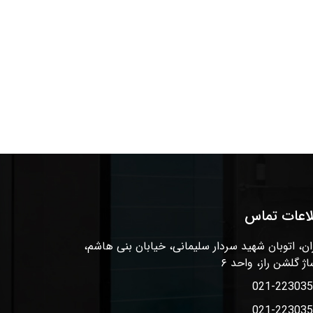
لاعات تماس
ان، اتوبان شهید سردار سلیمانی، خیابان بنی هاشم،
اژ گلشن راز، واحد ۶
021-22303
021-22303