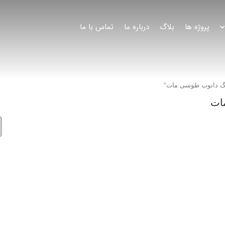
پروژه ها
بلاگ
درباره ما
تماس با ما
گ دانوب طوسی مات”
ات