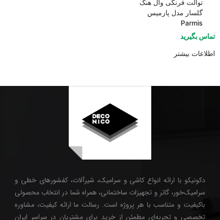
توالت فرنگی وال هنگ
گلسار مدل پارمیس
Parmis
تماس بگیرید
اطلاعات بیشتر
دکونیکو با ارائه انواع کاشی و سرامیک، شیرآلات، کفشورهای خطی و
سرامیک‌خور، گاتر و تجهیزات ساختمانی، همراه شما در انتخاب محصولی
باکیفیت و متناسب با هر پروژه است. رسالت ما ارائه کیفیت، مشاوره
تخصصی و تجربه‌ای مطمئن از خرید برای مشتریان در سراسر ایران