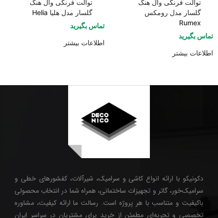
توالت فرنگی وال هنگ
توالت فرنگی وال هنگ
گلسار مدل رومکس
گلسار مدل هلیا Helia
Rumex
تماس بگیرید
تماس بگیرید
اطلاعات بیشتر
اطلاعات بیشتر
دکونیکو با ارائه انواع کاشی و سرامیک، شیرآلات، کفشورهای خطی و
سرامیک‌خور، گاتر و تجهیزات ساختمانی، همراه شما در انتخاب محصولی
باکیفیت و متناسب با هر پروژه است. رسالت ما ارائه کیفیت، مشاوره
تخصصی و تجربه‌ای مطمئن از خرید برای مشتریان در سراسر ایران